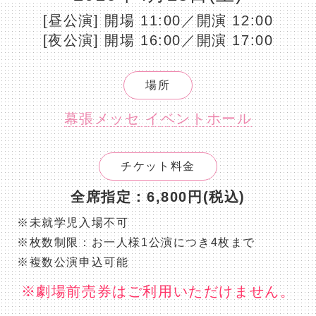
[昼公演] 開場 11:00／開演 12:00
[夜公演] 開場 16:00／開演 17:00
場所
幕張メッセ イベントホール
チケット料金
全席指定：6,800円(税込)
※未就学児入場不可
※枚数制限：お一人様1公演につき4枚まで
※複数公演申込可能
※劇場前売券はご利用いただけません。