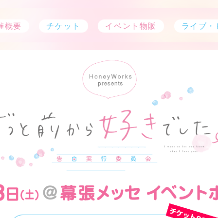
催概要
チケット
イベント物販
ライブ・