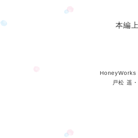
本編
HoneyWork
戸松 遥