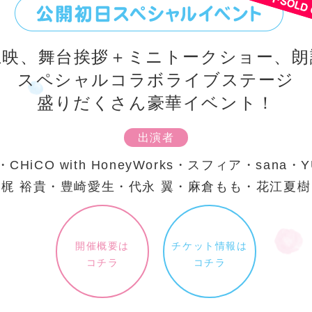
上映、舞台挨拶＋ミニトークショー、朗
スペシャルコラボライブステージ
盛りだくさん豪華イベント！
出演者
s・CHiCO with HoneyWorks・スフィア・sana・
・梶 裕貴・豊崎愛生・代永 翼・麻倉もも・花江夏樹
開催概要は
チケット情報は
コチラ
コチラ