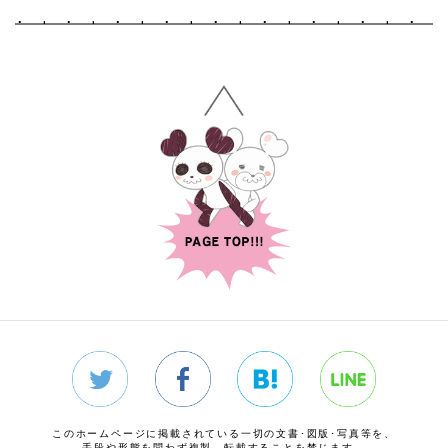
このホームページに掲載されている一切の文書･図版･写真等を、
手段や形態を問わず複製、転載することを禁じます。