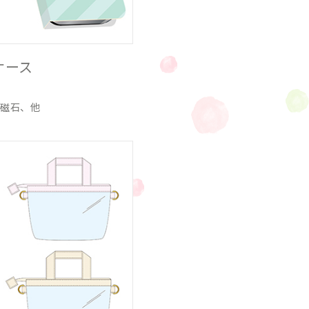
ケース
、磁石、他