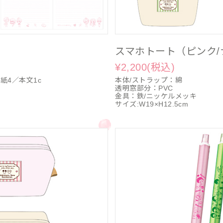
スマホトート（ピンク/
¥2,200(税込)
紙4／本文1c
本体/ストラップ：綿
透明窓部分：PVC
金具：鉄/ニッケルメッキ
サイズ:W19×H12.5cm