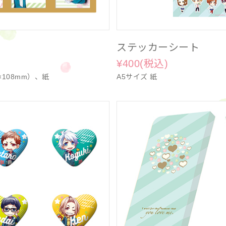
ステッカーシート
¥400(税込)
5×108mm）、紙
A5サイズ 紙