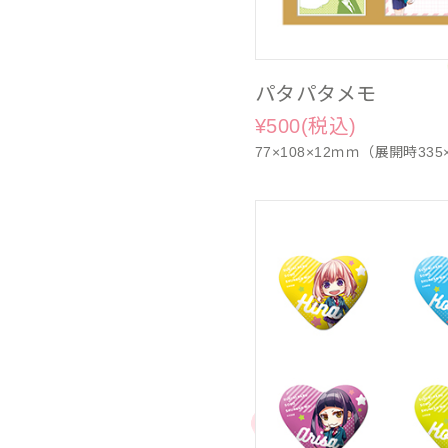
パタパタメモ
¥500(税込)
77×108×12ｍｍ（展開時33