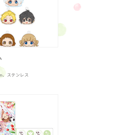
ム
mm、ステンレス