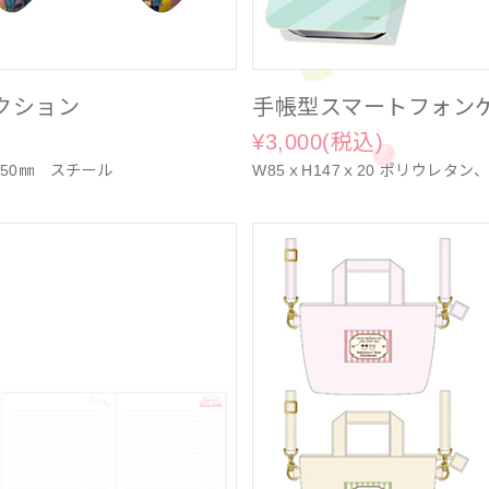
クション
手帳型スマートフォン
¥3,000(税込)
H50㎜ スチール
W85ｘH147ｘ20 ポリウレタン