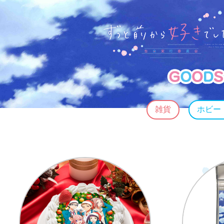
雑貨
ホビー