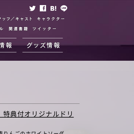
トロダクション
スタッフ／キャスト
キャラクター
スペシャル
関連書籍
ツイッター
劇場情報
グッズ情報
！特典付オリジナルドリ
青りんごのホワイトソーダ