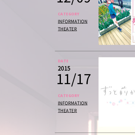
CATEGORY
INFORMATION
THEATER
DATE
2015
11/17
CATEGORY
INFORMATION
THEATER