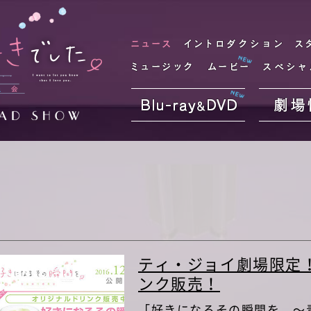
ニュース
イン
ミュージック
ムービー
Blu-ray&DVD
ティ・ジョイ劇場限定
ンク販売！
「好きになるその瞬間を。～