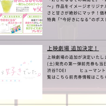
～」作品をイメージオリジナ
さと甘さが絶妙にマッチ！価格
特典「“今好きになる”のポスト
上映劇場 追加決定！
上映劇場の追加が決定いたしま
(土)発売の第一弾前売券も
渋谷TOEI ヒューマント
覧はこちら前売券情報はこち