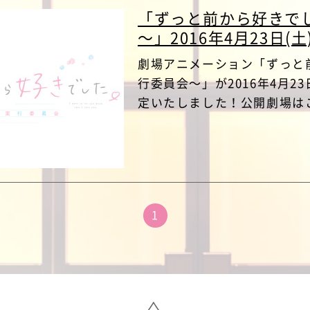
「ずっと前から好きで
～」2016年4月23日(
劇場アニメーション「ずっと
行委員会～」が2016年4月2
定いたしました！公開劇場は
1