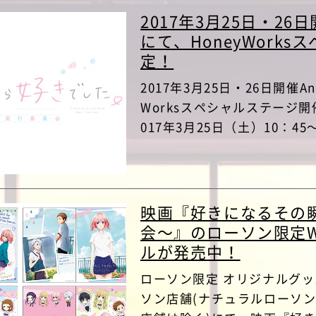
2017年3月25日・26日開
にて、HoneyWork
定！
2017年3月25日・26日開催Ani
Worksスペシャルステージ
017年3月25日（土）10：45～1
映画『好きになるその
会～』のローソン限定
ルが発売中！
ローソン限定 オリジナルグ
ソン店舗(ナチュラルローソン