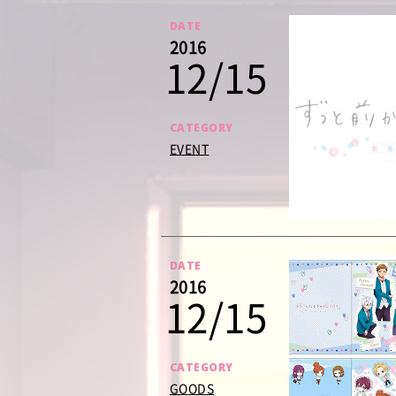
DATE
2016
12/15
CATEGORY
EVENT
DATE
2016
12/15
CATEGORY
GOODS