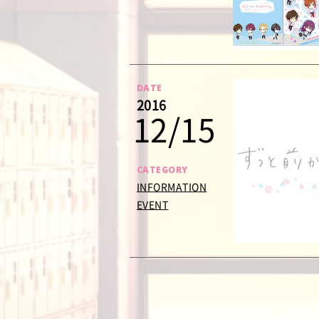
DATE
2016
12/15
CATEGORY
INFORMATION
EVENT