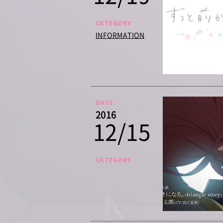
CATEGORY
INFORMATION
DATE
2016
12/15
CATEGORY